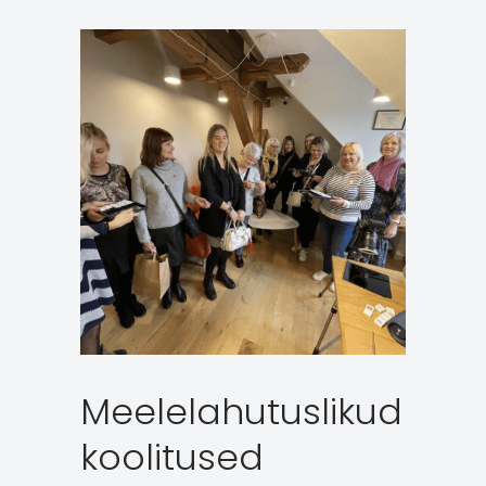
Meelelahutuslikud
koolitused