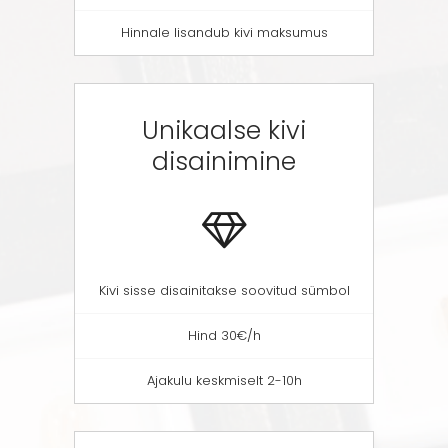
Hinnale lisandub kivi maksumus
Unikaalse kivi
disainimine
Kivi sisse disainitakse soovitud sümbol
Hind 30€/h
Ajakulu keskmiselt 2-10h