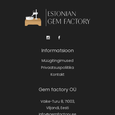
Informatsioon
Müügitingimused
Privaatsuspoliitika
Kontakt
Gem factory OÜ
Väike-Turu 8, 71003,
Viljandi, Eesti
info@gemfactory.ee