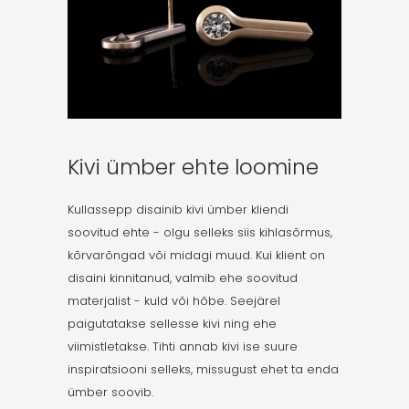
Kivi ümber ehte loomine
Kullassepp disainib kivi ümber kliendi
soovitud ehte - olgu selleks siis kihlasõrmus,
kõrvarõngad või midagi muud. Kui klient on
disaini kinnitanud, valmib ehe soovitud
materjalist - kuld või hõbe. Seejärel
paigutatakse sellesse kivi ning ehe
viimistletakse. Tihti annab kivi ise suure
inspiratsiooni selleks, missugust ehet ta enda
ümber soovib.