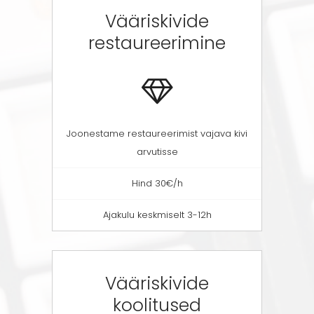
Vääriskivide
restaureerimine
Joonestame restaureerimist vajava kivi
arvutisse
Hind 30€/h
Ajakulu keskmiselt 3-12h
Vääriskivide
koolitused