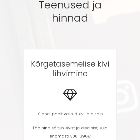
Teenused ja
hinnad
Kõrgetasemelise kivi
lihvimine
Kliendi poolt valitud kivi ja disain
Töö hind sõltub kivist ja disainist, kuid
enamasti 300-390€