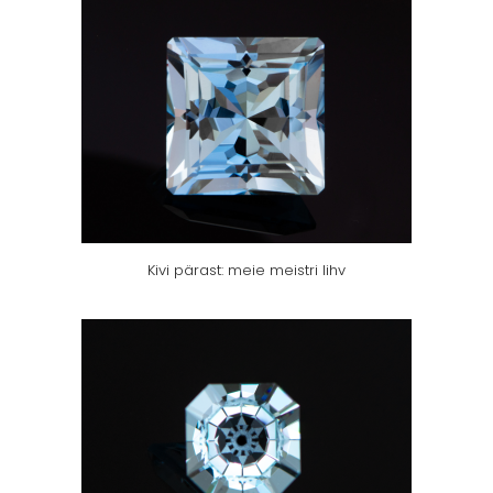
Kivi pärast: meie meistri lihv