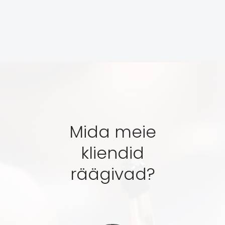
Mida meie
kliendid
räägivad?