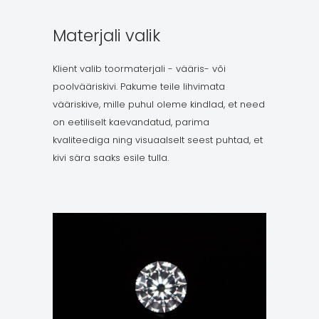
Materjali valik
Klient valib toormaterjali - vääris- või
poolvääriskivi. Pakume teile lihvimata
vääriskive, mille puhul oleme kindlad, et need
on eetiliselt kaevandatud, parima
kvaliteediga ning visuaalselt seest puhtad, et
kivi sära saaks esile tulla.