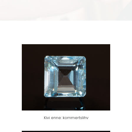
Kivi enne: kommertslihv