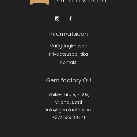
Informatsioon
Müügitingimused
Privaatsuspoliitika
Kontakt
Gem factory OÜ
Väike-Turu 8, 71003,
Viljandi, Eesti
info@gemfactory.ee
+372 539 375 41