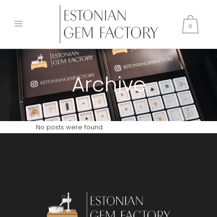
0
Archive
No posts were found.