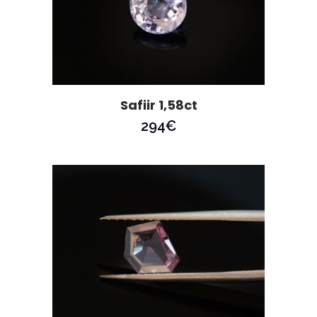
Safiir 1,58ct
294
€