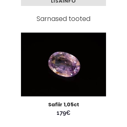
LISAINFO
Sarnased tooted
Safiir 1,05ct
179
€