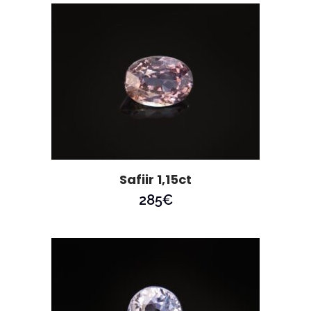
Safiir 1,15ct
285
€