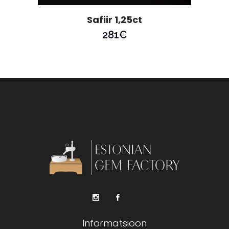
Safiir 1,25ct
281
€
Informatsioon