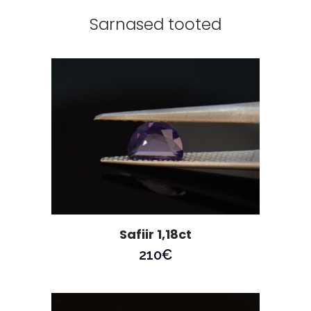
Sarnased tooted
Safiir 1,18ct
210
€