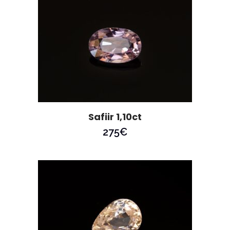
Safiir 1,10ct
275
€