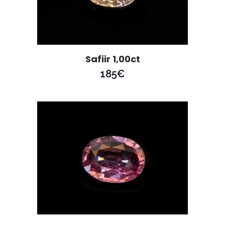
Safiir 1,00ct
185
€