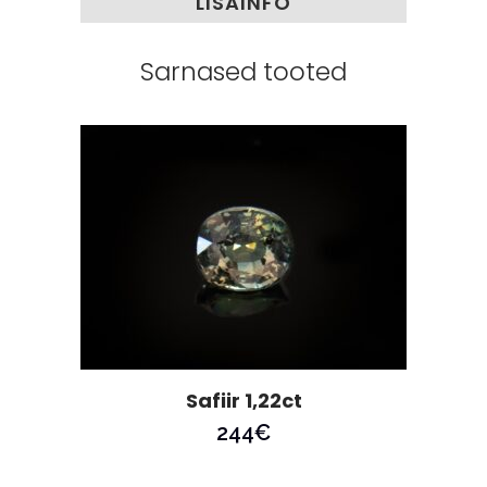
LISAINFO
Sarnased tooted
Safiir 1,22ct
244
€