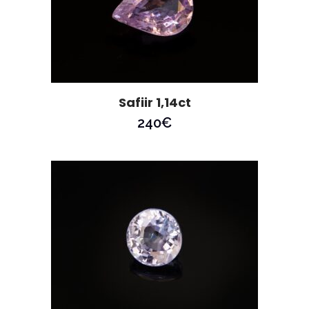
Safiir 1,14ct
240
€