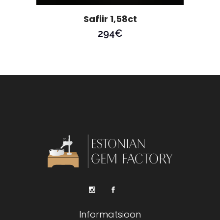
Safiir 1,58ct
294
€
Informatsioon