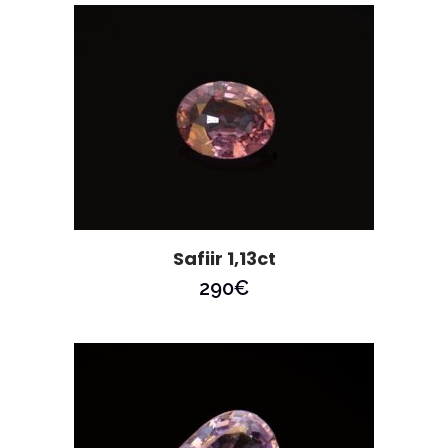
Safiir 1,13ct
290
€