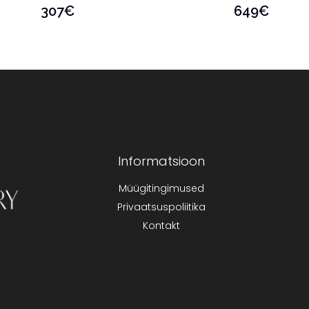
307
€
649
€
Informatsioon
Müügitingimused
Privaatsuspoliitika
Kontakt