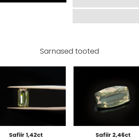
Sarnased tooted
Safiir 1,42ct
Safiir 2,46ct