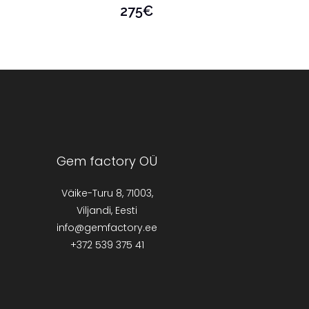
275
€
Gem factory OÜ
Väike-Turu 8, 71003,
Viljandi, Eesti
info@gemfactory.ee
+372 539 375 41