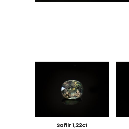
Safiir 1,22ct