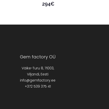
294
€
Gem factory OÜ
Väike-Turu 8, 71003,
Viljandi, Eesti
info@gemfactory.ee
+372 539 375 41