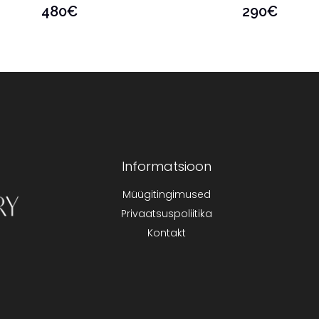
480
€
290
€
Informatsioon
Müügitingimused
Privaatsuspoliitika
Kontakt