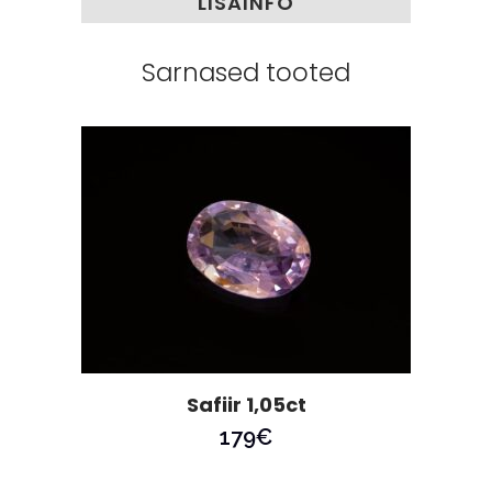
LISAINFO
Sarnased tooted
Safiir 1,05ct
179
€