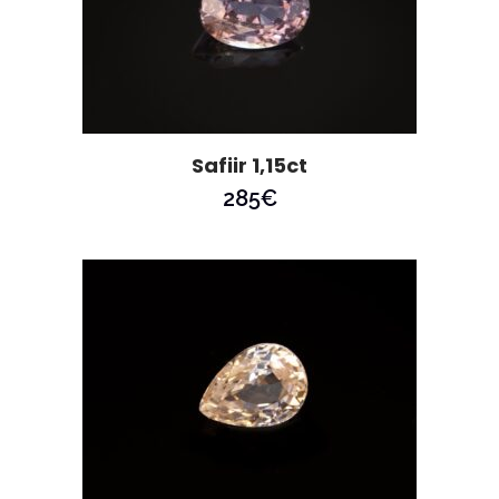
Safiir 1,15ct
285
€