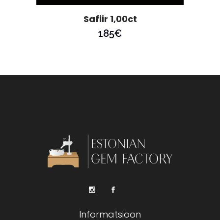
Safiir 1,00ct
185
€
Informatsioon