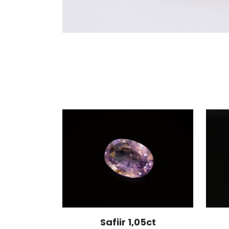
Safiir 1,05ct