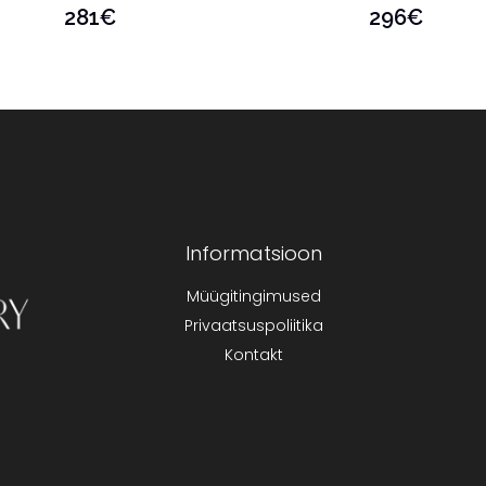
281
€
296
€
Informatsioon
Müügitingimused
Privaatsuspoliitika
Kontakt