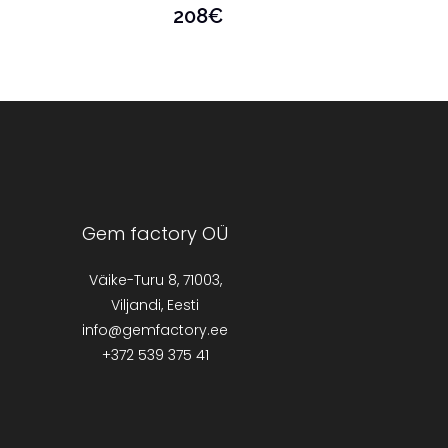
208
€
Gem factory OÜ
Väike-Turu 8, 71003,
Viljandi, Eesti
info@gemfactory.ee
+372 539 375 41