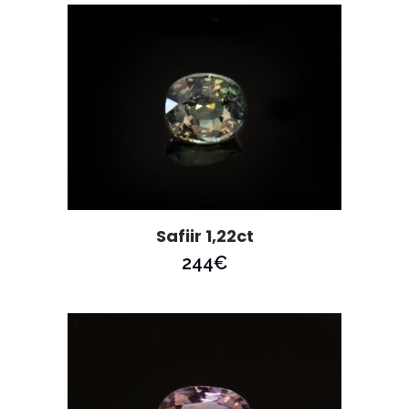
Safiir 1,22ct
244
€