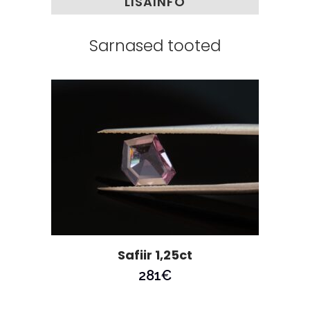
LISAINFO
Sarnased tooted
Safiir 1,25ct
281
€