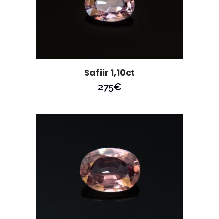
Safiir 1,10ct
275
€