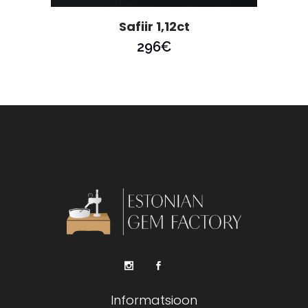
Safiir 1,12ct
296
€
Informatsioon