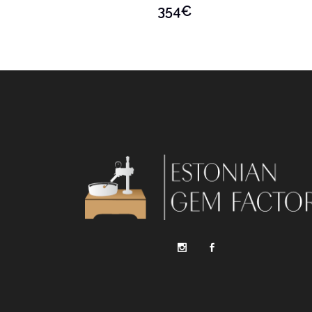
354
€