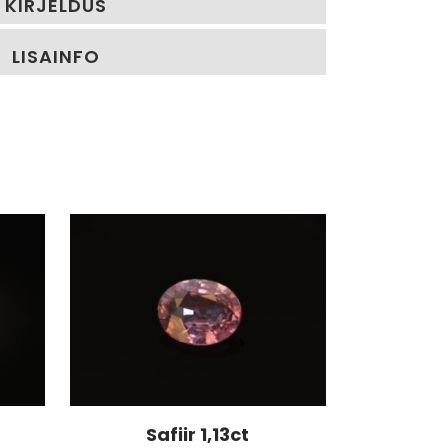
KIRJELDUS
LISAINFO
Safiir 1,13ct