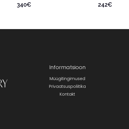
340
€
242
€
Informatsioon
Müügitingimused
Privaatsuspoliitika
Kontakt