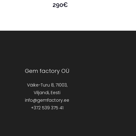
290
€
Gem factory OÜ
Väike-Turu 8, 71003,
Viljandi, Eesti
info@gemfactory.ee
+372 539 375 41