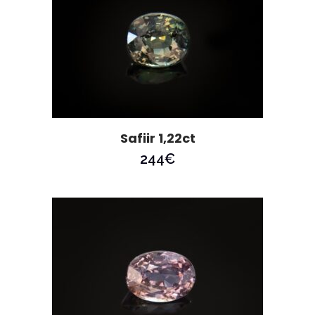
Safiir 1,22ct
244
€