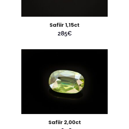
Safiir 1,15ct
285
€
Safiir 2,00ct