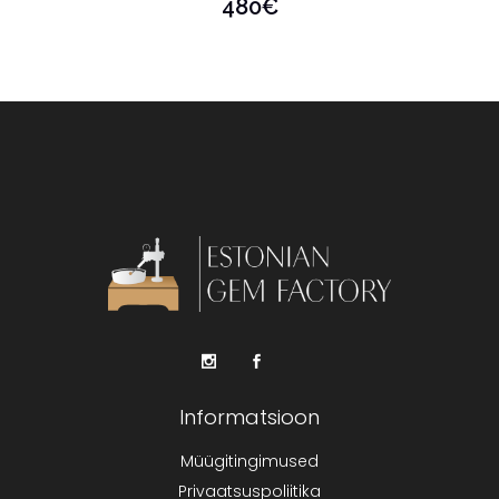
480
€
Informatsioon
Müügitingimused
Privaatsuspoliitika