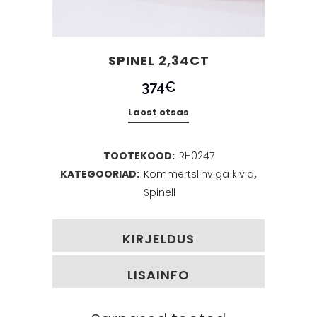
SPINEL 2,34CT
374
€
Laost otsas
TOOTEKOOD:
RH0247
KATEGOORIAD:
Kommertslihviga kivid
,
Spinell
KIRJELDUS
LISAINFO